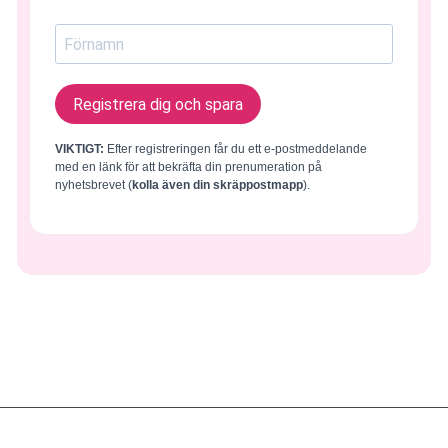
Registrera dig och spara
VIKTIGT:
Efter registreringen får du ett e-postmeddelande
med en länk för att bekräfta din prenumeration på
nyhetsbrevet (
kolla även din skräppostmapp
).