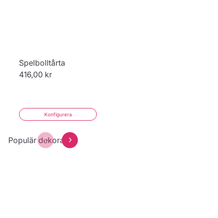
Spelbolltårta
416,00 kr
Konfigurera
Populär dekoration