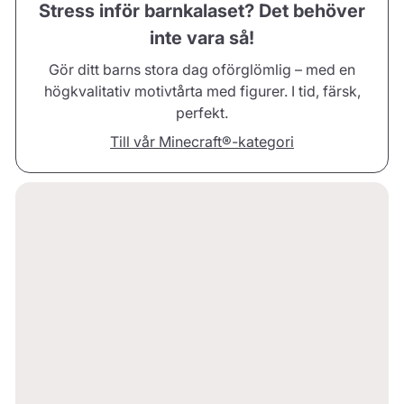
Stress inför barnkalaset? Det behöver
inte vara så!
Gör ditt barns stora dag oförglömlig – med en
högkvalitativ motivtårta med figurer. I tid, färsk,
perfekt.
Till vår Minecraft®-kategori