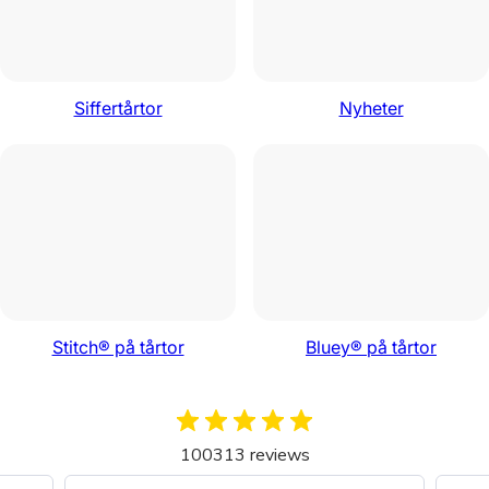
Siffertårtor
Nyheter
Stitch® på tårtor
Bluey® på tårtor
100313 reviews