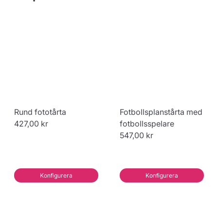
Rund fototårta
Fotbollsplanstårta med
427,00 kr
fotbollsspelare
547,00 kr
Konfigurera
Konfigurera