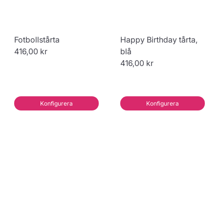
Fotbollstårta
Happy Birthday tårta,
416,00 kr
blå
416,00 kr
Konfigurera
Konfigurera