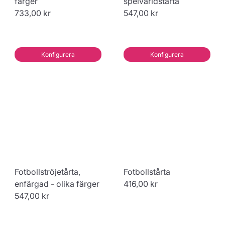
färger
spelvärldstårta
733,00 kr
547,00 kr
Konfigurera
Konfigurera
Fotbollströjetårta,
Fotbollstårta
enfärgad - olika färger
416,00 kr
547,00 kr