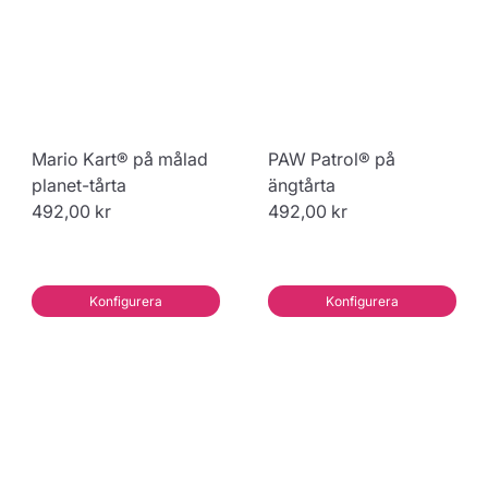
Mario Kart® på målad
PAW Patrol® på
planet-tårta
ängtårta
492,00 kr
492,00 kr
Konfigurera
Konfigurera