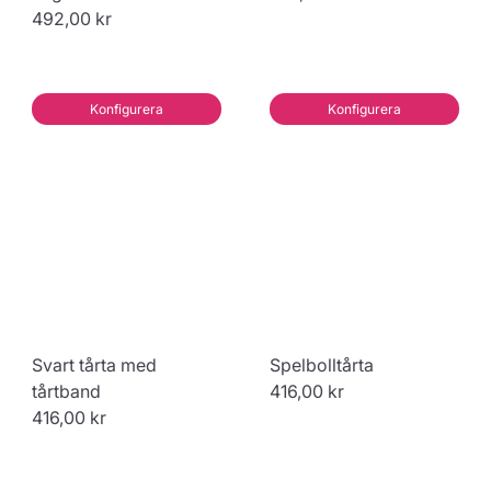
492,00 kr
Konfigurera
Konfigurera
Svart tårta med
Spelbolltårta
tårtband
416,00 kr
416,00 kr