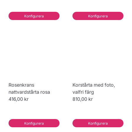
Konfigurera
Konfigurera
Rosenkrans
Korstårta med foto,
nattvardstårta rosa
valfri färg
416,00 kr
810,00 kr
Konfigurera
Konfigurera