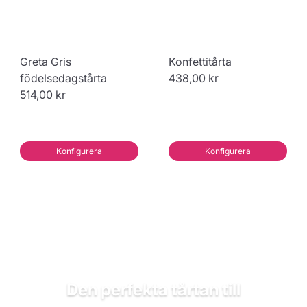
Greta Gris
Konfettitårta
födelsedagstårta
438,00 kr
514,00 kr
Konfigurera
Konfigurera
Den perfekta tårtan till