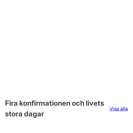
Alla Naked Cakes
Fira konfirmationen och livets
Visa alla
stora dagar