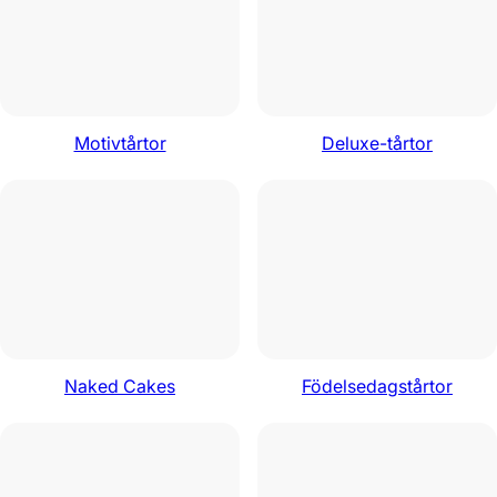
Motivtårtor
Deluxe-tårtor
Naked Cakes
Födelsedagstårtor