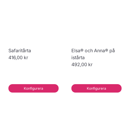
Safaritårta
Elsa® och Anna® på
416,00 kr
istårta
492,00 kr
Konfigurera
Konfigurera