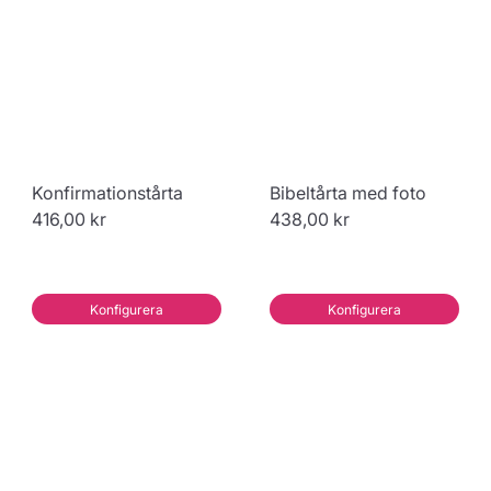
Konfirmationstårta
Bibeltårta med foto
416,00 kr
438,00 kr
Konfigurera
Konfigurera