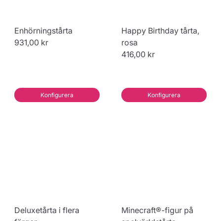
Enhörningstårta
Happy Birthday tårta,
931,00 kr
rosa
416,00 kr
Konfigurera
Konfigurera
Deluxetårta i flera
Minecraft®-figur på