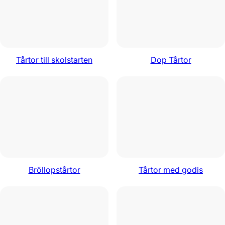
Tårtor till skolstarten
Dop Tårtor
Bröllopstårtor
Tårtor med godis