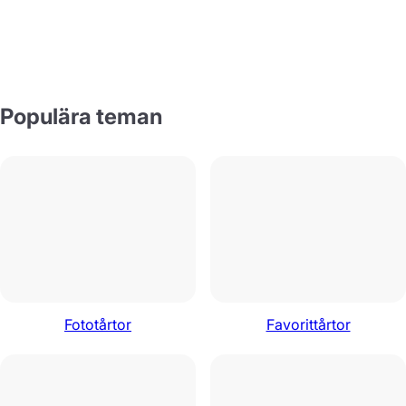
Populära teman
Fototårtor
Favorittårtor