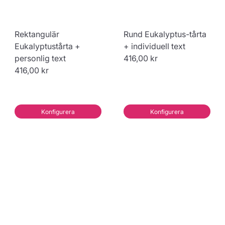
Rektangulär
Rund Eukalyptus-tårta
Eukalyptustårta +
+ individuell text
personlig text
416,00 kr
416,00 kr
Konfigurera
Konfigurera