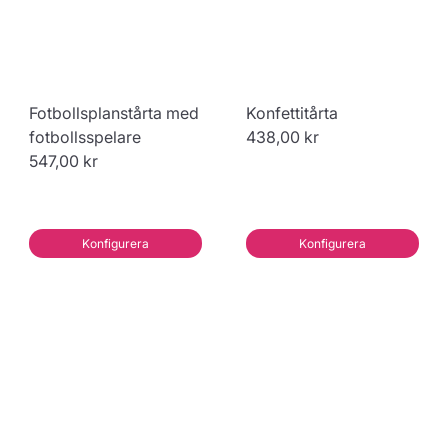
Fotbollsplanstårta med
Konfettitårta
fotbollsspelare
438,00 kr
547,00 kr
Konfigurera
Konfigurera