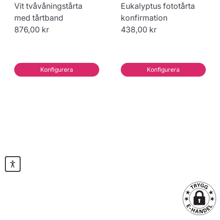
Vit tvåvåningstårta
Eukalyptus fototårta
med tårtband
konfirmation
876,00 kr
438,00 kr
Konfigurera
Konfigurera