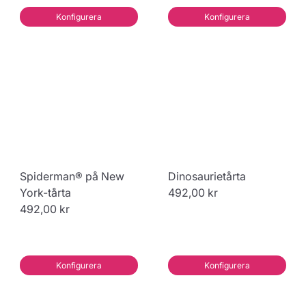
Konfigurera
Konfigurera
Spiderman® på New
Dinosaurietårta
York-tårta
492,00 kr
492,00 kr
Konfigurera
Konfigurera