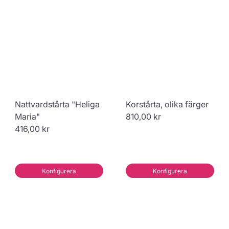
Nattvardstårta "Heliga
Korstårta, olika färger
Maria"
810,00 kr
416,00 kr
Konfigurera
Konfigurera