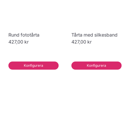
Rund fototårta
Tårta med silkesband
427,00 kr
427,00 kr
Konfigurera
Konfigurera