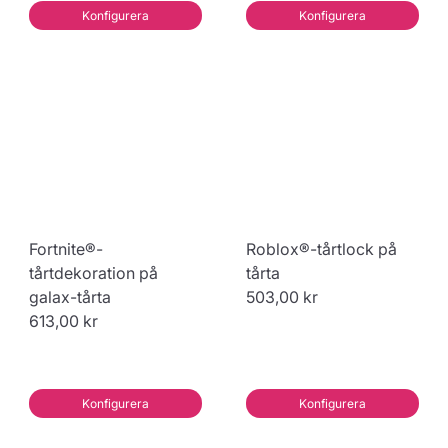
Konfigurera
Konfigurera
Fortnite®-
Roblox®-tårtlock på
tårtdekoration på
tårta
galax-tårta
503,00 kr
613,00 kr
Konfigurera
Konfigurera