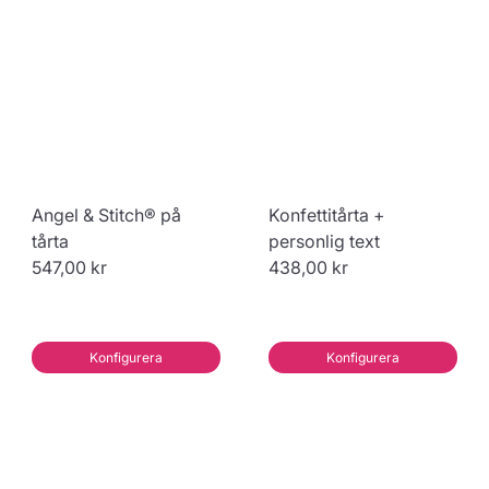
Angel & Stitch® på
Konfettitårta +
tårta
personlig text
547,00 kr
438,00 kr
Konfigurera
Konfigurera