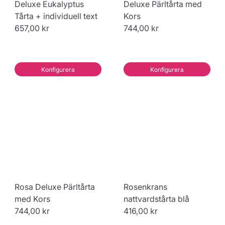
Deluxe Eukalyptus
Deluxe Pärltårta med
Tårta + individuell text
Kors
657,00 kr
744,00 kr
Konfigurera
Konfigurera
Rosa Deluxe Pärltårta
Rosenkrans
med Kors
nattvardstårta blå
744,00 kr
416,00 kr