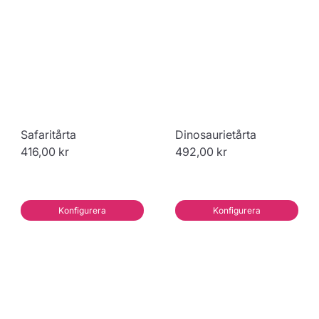
Safaritårta
Dinosaurietårta
416,00 kr
492,00 kr
Konfigurera
Konfigurera