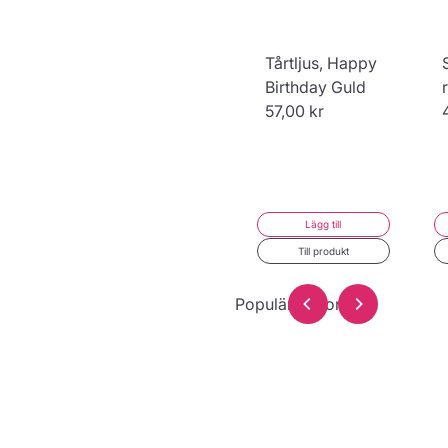
Tårtljus, Happy
Birthday Guld
57,00 kr
Lägg till
Till produkt
Populär dekoration