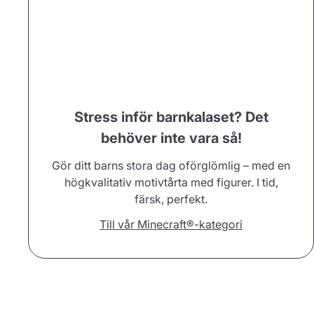
Stress inför barnkalaset? Det
behöver inte vara så!
Gör ditt barns stora dag oförglömlig – med en
högkvalitativ motivtårta med figurer. I tid,
färsk, perfekt.
Till vår Minecraft®-kategori