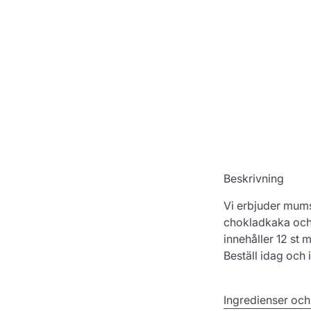
Beskrivning
Vi erbjuder mum
chokladkaka och
innehåller 12 st
Beställ idag och 
Ingredienser och