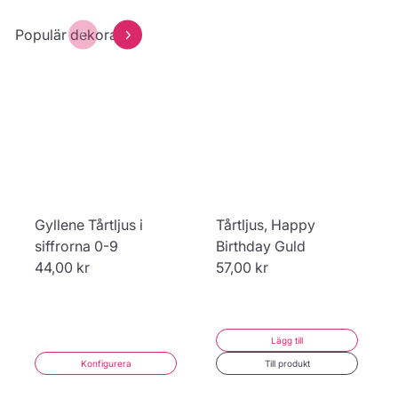
Populär dekoration
Gyllene Tårtljus i
Tårtljus, Happy
siffrorna 0-9
Birthday Guld
44,00 kr
57,00 kr
Lägg till
Konfigurera
Till produkt