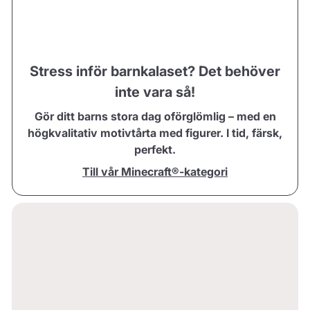
Stress inför barnkalaset? Det behöver
inte vara så!
Gör ditt barns stora dag oförglömlig – med en
högkvalitativ motivtårta med figurer. I tid, färsk,
perfekt.
Till vår Minecraft®-kategori