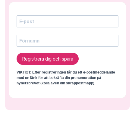
Registrera dig och spara
VIKTIGT:
Efter registreringen får du ett e-postmeddelande
med en länk för att bekräfta din prenumeration på
nyhetsbrevet (
kolla även din skräppostmapp
).