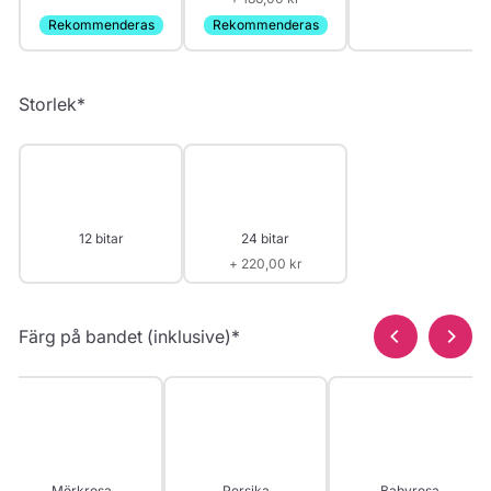
Rekommenderas
Rekommenderas
Storlek
*
12 bitar
24 bitar
+ 220,00 kr
Färg på bandet (inklusive)
*
Mörkrosa
Persika
Babyrosa