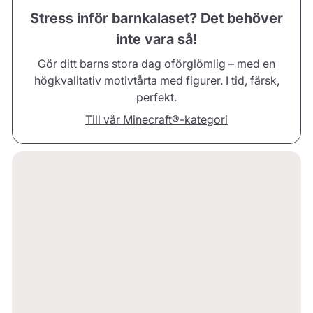
Stress inför barnkalaset? Det behöver
inte vara så!
Gör ditt barns stora dag oförglömlig – med en
högkvalitativ motivtårta med figurer. I tid, färsk,
perfekt.
Till vår Minecraft®-kategori