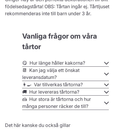
födelsedagstårta! OBS: Tårtan ingår ej. Tårtljuset
rekommenderas inte till barn under 3 år.
Vanliga frågor om våra
tårtor
😋 Hur länge håller kakorna?
📆 Kan jag välja ett önskat
leveransdatum?
👩‍🍳 Var tillverkas tårtorna?
🚚 Hur levereras tårtorna?
🍰 Hur stora är tårtorna och hur
många personer räcker de till?
Det här kanske du också gillar