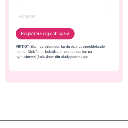
Registrera dig och spara
VIKTIGT:
Efter registreringen får du ett e-postmeddelande
med en länk för att bekräfta din prenumeration på
nyhetsbrevet (
kolla även din skräppostmapp
).