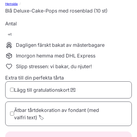
Hemsida
Blå Deluxe-Cake-Pops med rosenblad (10 st)
Antal
Dagligen färskt bakat av mästerbagare
Imorgon hemma med DHL Express
Slipp stressen: vi bakar, du njuter!
Extra till din perfekta tårta
Lägg till gratulationskort 💌
Ätbar tårtdekoration av fondant (med
valfri text) 🏷️