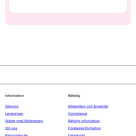
Information
Rättslig
Sökning
Köpevillkor och ångerrätt
Leveransen
Compliance
Städer med tårtleverans
Rättslig information
Om oss
Företagsinformation
Rapportera fel
Dataskydd