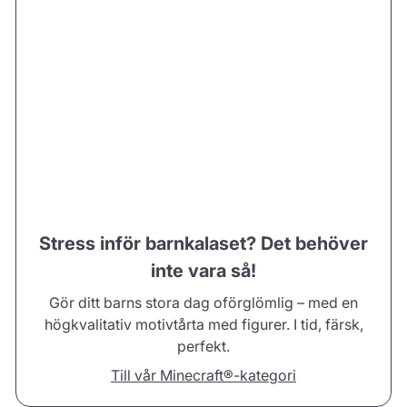
Stress inför barnkalaset? Det behöver
inte vara så!
Gör ditt barns stora dag oförglömlig – med en
högkvalitativ motivtårta med figurer. I tid, färsk,
perfekt.
Till vår Minecraft®-kategori