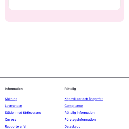
Information
Rättslig
Sökning
Köpevillkor och ångerrätt
Leveransen
Compliance
Städer med tårtleverans
Rättslig information
Om oss
Företagsinformation
Rapportera fel
Dataskydd