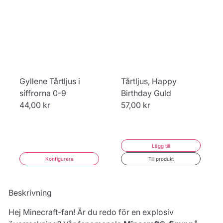
Gyllene Tårtljus i
Tårtljus, Happy
siffrorna 0-9
Birthday Guld
44,00 kr
57,00 kr
Lägg till
Konfigurera
Till produkt
Beskrivning
Hej Minecraft-fan! Är du redo för en explosiv