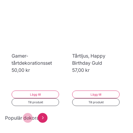
Gamer-
Tårtljus, Happy
tårtdekorationsset
Birthday Guld
50,00 kr
57,00 kr
Lägg till
Lägg till
Till produkt
Till produkt
Populär dekoration