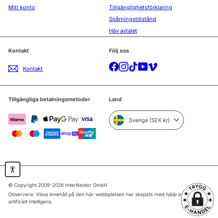
Mitt konto
Tillgänglighetsförklaring
Spårningstillstånd
Häv avtalet
Kontakt
Följ oss
Facebook
Instagram
TikTok
YouTube
Vimeo
Kontakt
Tillgängliga betalningsmetoder
Land
Sverige (SEK kr)
© Copyright 2009-2026 InterNestor GmbH
Observera: Vissa innehåll på den här webbplatsen har skapats med hjälp av
artificiell intelligens.