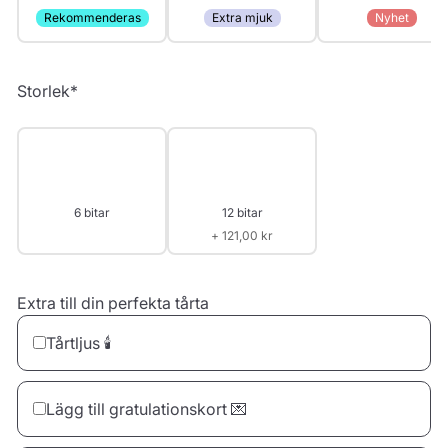
Rekommenderas
Extra mjuk
Nyhet
Storlek
*
6 bitar
12 bitar
+ 121,00 kr
Extra till din perfekta tårta
Tårtljus 🕯️
Lägg till gratulationskort 💌