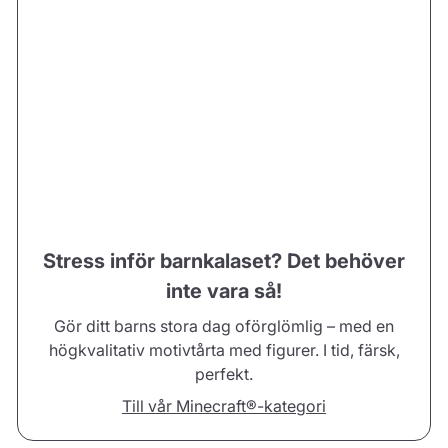
Stress inför barnkalaset? Det behöver
inte vara så!
Gör ditt barns stora dag oförglömlig – med en
högkvalitativ motivtårta med figurer. I tid, färsk,
perfekt.
Till vår Minecraft®-kategori