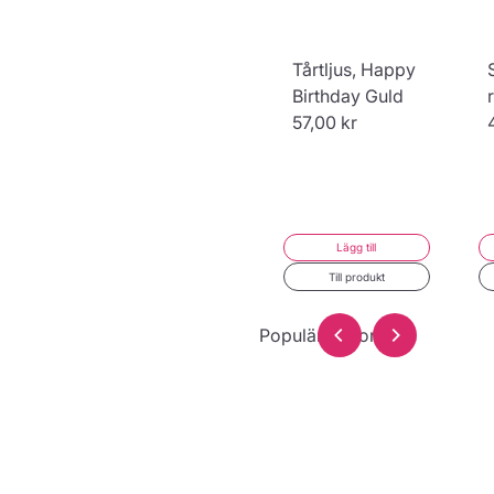
Tårtljus, Happy
Birthday Guld
57,00 kr
Lägg till
Till produkt
Populär dekoration