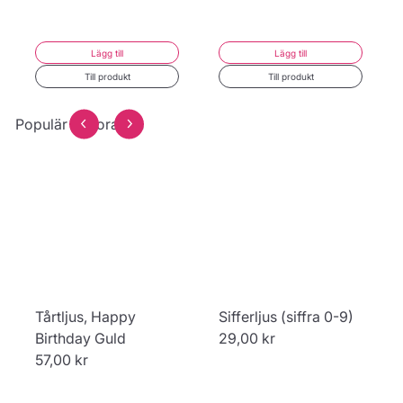
Lägg till
Lägg till
Till produkt
Till produkt
Populär dekoration
Tårtljus, Happy
Sifferljus (siffra 0-9)
Birthday Guld
29,00 kr
57,00 kr