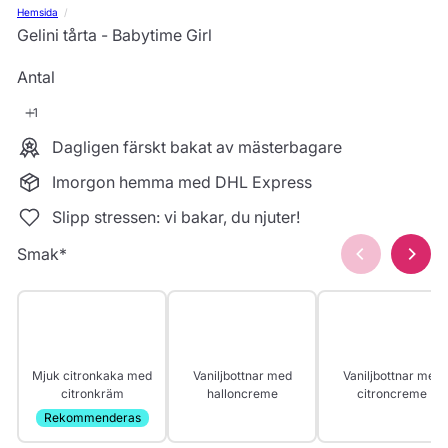
Hemsida
Gelini tårta - Babytime Girl
Antal
Dagligen färskt bakat av mästerbagare
Imorgon hemma med DHL Express
Slipp stressen: vi bakar, du njuter!
Smak
*
Mjuk citronkaka med
Vaniljbottnar med
Vaniljbottnar med
citronkräm
halloncreme
citroncreme
Rekommenderas