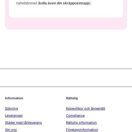
nyhetsbrevet (
kolla även din skräppostmapp
).
Information
Rättslig
Sökning
Köpevillkor och ångerrätt
Leveransen
Compliance
Städer med tårtleverans
Rättslig information
Om oss
Företagsinformation