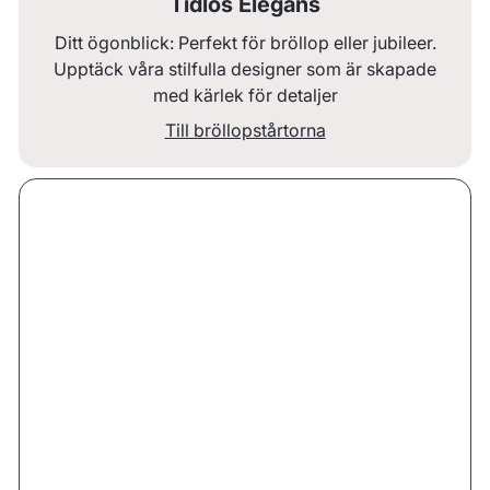
Tidlös Elegans
Ditt ögonblick: Perfekt för bröllop eller jubileer.
Upptäck våra stilfulla designer som är skapade
med kärlek för detaljer
Till bröllopstårtorna