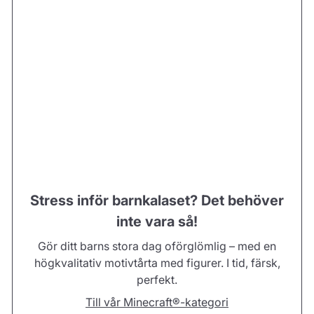
Stress inför barnkalaset? Det behöver
inte vara så!
Gör ditt barns stora dag oförglömlig – med en
högkvalitativ motivtårta med figurer. I tid, färsk,
perfekt.
Till vår Minecraft®-kategori