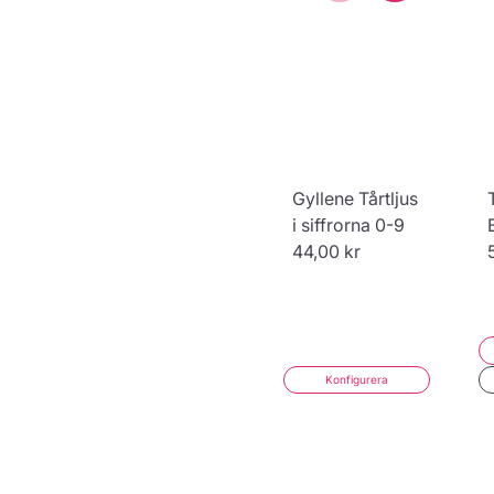
Gyllene Tårtljus
i siffrorna 0-9
44,00 kr
Konfigurera