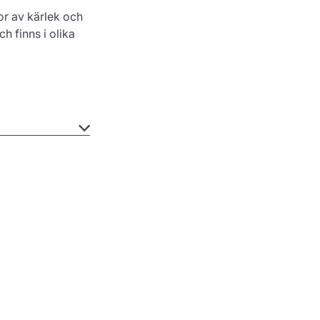
or av kärlek och
h finns i olika