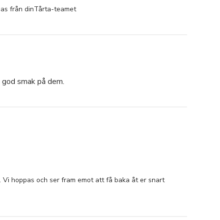
bias från dinTårta-teamet
re god smak på dem.
. Vi hoppas och ser fram emot att få baka åt er snart 